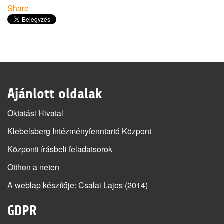
Share
Ajánlott oldalak
Oktatási Hivatal
Klebelsberg Intézményfenntartó Központ
Központi írásbeli feladatsorok
Otthon a neten
A weblap készítője
: Csalai Lajos (2014)
GDPR