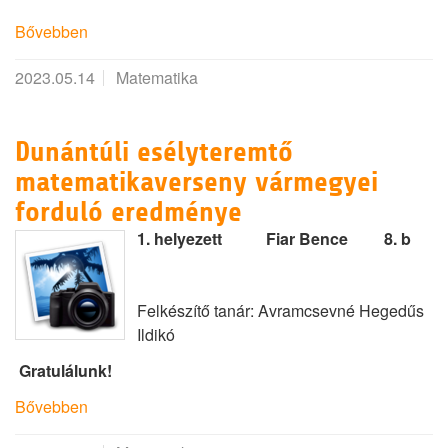
Bővebben
2023.05.14
Matematika
Dunántúli esélyteremtő
matematikaverseny vármegyei
forduló eredménye
1.
helyezett Fiar Bence 8. b
Felkészítő tanár: Avramcsevné Hegedűs
Ildikó
Gratulálunk!
Bővebben