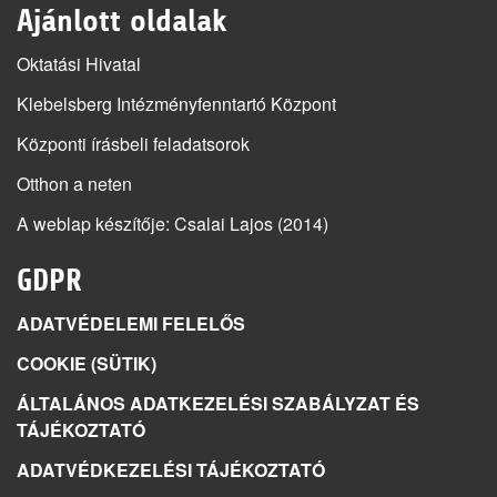
Ajánlott oldalak
Oktatási Hivatal
Klebelsberg Intézményfenntartó Központ
Központi írásbeli feladatsorok
Otthon a neten
A weblap készítője
: Csalai Lajos (2014)
GDPR
ADATVÉDELEMI FELELŐS
COOKIE (SÜTIK)
ÁLTALÁNOS ADATKEZELÉSI SZABÁLYZAT ÉS
TÁJÉKOZTATÓ
ADATVÉDKEZELÉSI TÁJÉKOZTATÓ