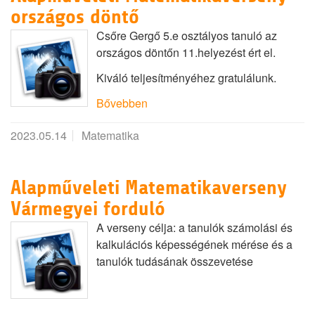
országos döntő
Csőre Gergő 5.e osztályos tanuló az
országos döntőn 11.helyezést ért el.
Kiváló teljesítményéhez gratulálunk.
Bővebben
2023.05.14
Matematika
Alapműveleti Matematikaverseny
Vármegyei forduló
A verseny célja: a tanulók számolási és
kalkulációs képességének mérése és a
tanulók tudásának összevetése