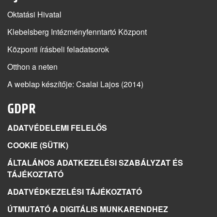
Oktatási Hivatal
Klebelsberg Intézményfenntartó Központ
Központi írásbeli feladatsorok
Otthon a neten
A weblap készítője
: Csalai Lajos (2014)
GDPR
ADATVÉDELEMI FELELŐS
COOKIE (SÜTIK)
ÁLTALÁNOS ADATKEZELÉSI SZABÁLYZAT ÉS
TÁJÉKOZTATÓ
ADATVÉDKEZELÉSI TÁJÉKOZTATÓ
ÚTMUTATÓ A DIGITÁLIS MUNKARENDHEZ